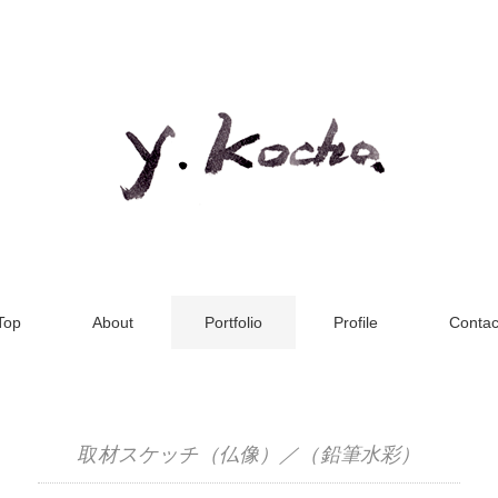
Top
About
Portfolio
Profile
Contac
取材スケッチ（仏像）／（鉛筆水彩）